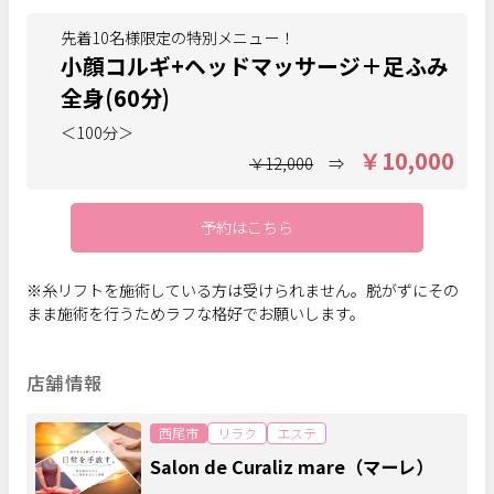
先着10名様限定の特別メニュー！
小顔コルギ+ヘッドマッサージ＋足ふみ
全身(60分)
＜100分＞
￥10,000
￥12,000
⇒
予約はこちら
※糸リフトを施術している方は受けられません。脱がずにその
まま施術を行うためラフな格好でお願いします。
店舗情報
西尾市
リラク
エステ
Salon de Curaliz mare（マーレ）