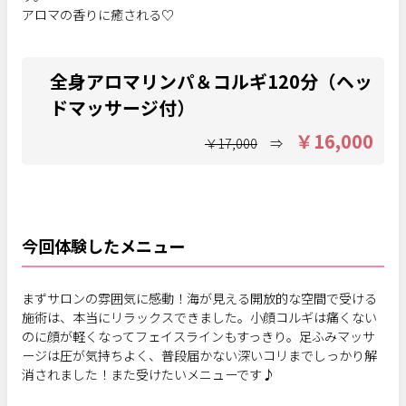
アロマの香りに癒される♡
全身アロマリンパ＆コルギ120分（ヘッ
ドマッサージ付）
￥16,000
￥17,000
⇒
今回体験したメニュー
まずサロンの雰囲気に感動！海が見える開放的な空間で受ける
施術は、本当にリラックスできました。小顔コルギは痛くない
のに顔が軽くなってフェイスラインもすっきり。足ふみマッサ
ージは圧が気持ちよく、普段届かない深いコリまでしっかり解
消されました！また受けたいメニューです♪