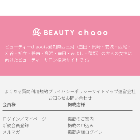
ビューティーchaooは愛知県西三河（豊田・岡崎・安城・西尾・
刈谷・知立・碧南・高浜・幸田・みよし・蒲郡）の大人の女性に
向けたビューティーサロン検索サイトです。
よくある質問
利用規約
プライバシーポリシー
サイトマップ
運営会社
お知らせ
お問い合わせ
会員様
掲載店様
ログイン／マイページ
掲載のご案内
新規会員登録
掲載の申込み
メルマガ
掲載店様ログイン