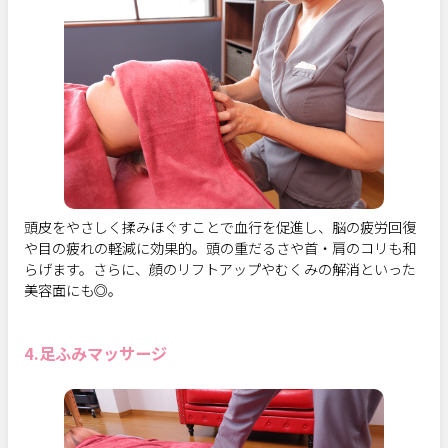
頭皮をやさしく揉みほぐすことで血行を促進し、脳の疲労回復
や目の疲れの軽減に効果的。頭の重だるさや首・肩のコリも和
らげます。さらに、顔のリフトアップやむくみの解消といった
美容面にも◎。
4.足ふみマッサージ