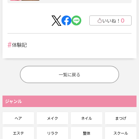
0
いいね！
体験記
一覧に戻る
ジャンル
ヘア
メイク
ネイル
まつげ
エステ
リラク
整体
スクール