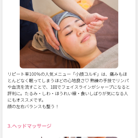
リピート率100％の人気メニュー「小顔コルギ」は、痛みもほ
とんどなく眠ってしまうほどの心地良さ♡ 熟練の手技でリンパ
や血流を流すことで、1回でフェイスラインがシャープになると
評判に。たるみ・しわ・ほうれい線・食いしばりが気になる人
にもオススメです。
顔の左右バランスも整う！
3.ヘッドマッサージ