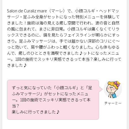
Salon de Curaliz mare（マーレ）で、小顔コルギ・ヘッドマッ
サージ・足ふみ全身がセットになった特別メニューを体験して
きました！施術は海の見える癒し空間で行われ、波の音と自然
の風に包まれて、まさに非日常。小顔コルギは痛くなくてリラ
ックスできるのに、鏡を見たらフェイスラインが明らかにすっ
きり。足ふみマッサージは、手では届かない深部のコリにぐ〜
っと効いて、肩や腰がふわっと軽くなりました。心も体もゆる
んで、癒しのひとときを満喫できました♪ットになったメニュ
ー。1回の施術でスッキリ実感できるって本当？楽しみに行って
きました♪
ずっと気になっていた「小顔コルギ」と「足
ふみマッサージ」がセットになったメニュ
ー。1回の施術でスッキリ実感できるって本
チャーミー
当？
楽しみに行ってきました♪